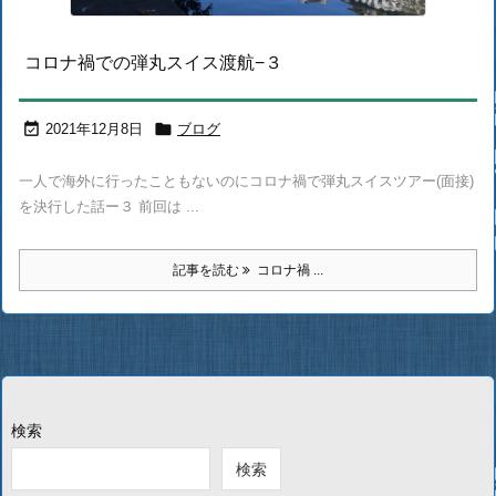
コロナ禍での弾丸スイス渡航−３


2021年12月8日
ブログ
一人で海外に行ったこともないのにコロナ禍で弾丸スイスツアー(面接)
を決行した話ー３ 前回は ...
記事を読む
コロナ禍 ...
検索
検索